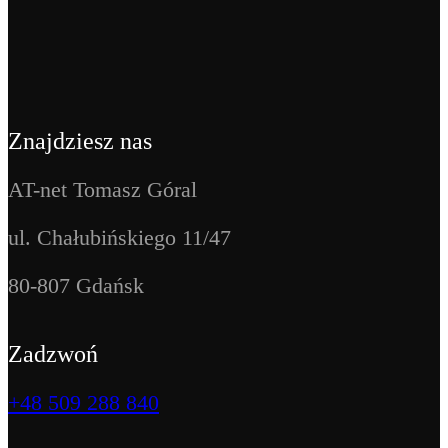
Znajdziesz nas
AT-net Tomasz Góral
ul. Chałubińskiego 11/47
80-807 Gdańsk
Zadzwoń
+48 509 288 840