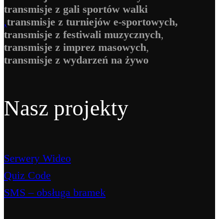
transmisje z gali sportów walki
,
transmisje z turniejów e-sportowych,
transmisje z festiwali muzycznych
​,
transmisje z imprez masowych
​,
transmisje z wydarzeń na żywo
Nasz projekty
Serwery Wideo
Quiz Code
SMS – obsługa bramek