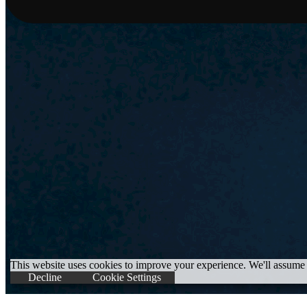
This website uses cookies to improve your experience. We'll assume 
Decline
Cookie Settings