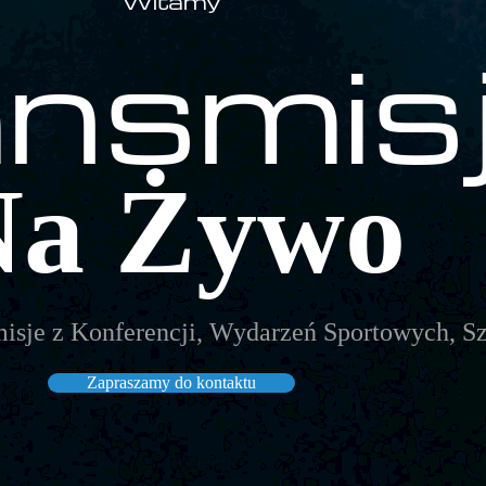
Witamy
nsmis
Na Żywo
misje z Konferencji, Wydarzeń Sportowych, S
Zapraszamy do kontaktu